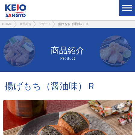
HOME
商品紹介
デザート
揚げもち（醤油味）Ｒ
商品紹介
Product
揚げもち（醤油味）Ｒ