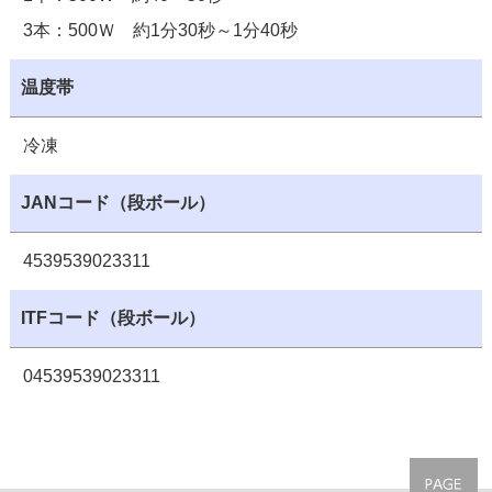
3本：500Ｗ 約1分30秒～1分40秒
温度帯
冷凍
JANコード（段ボール）
4539539023311
ITFコード（段ボール）
04539539023311