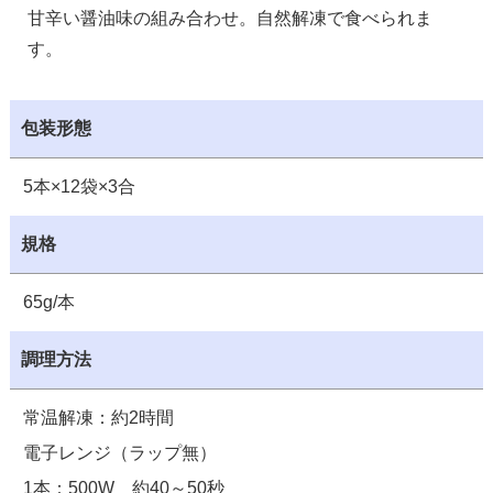
甘辛い醤油味の組み合わせ。自然解凍で食べられま
す。
包装形態
5本×12袋×3合
規格
65g/本
調理方法
常温解凍：約2時間
電子レンジ（ラップ無）
1本：500W 約40～50秒